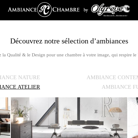
Découvrez notre sélection d’ambiances
 la Qualité & le Design pour une chambre à votre image, qui respire le 
IANCE NATURE
AMBIANCE CONTE
IANCE ATELIER
AMBIANCE F