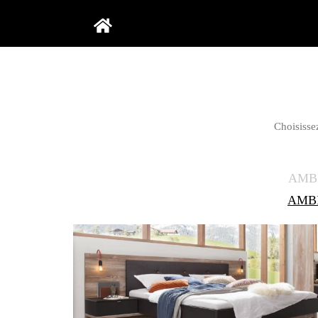
Aller au contenu principal
Choisissez
AMB
AMB