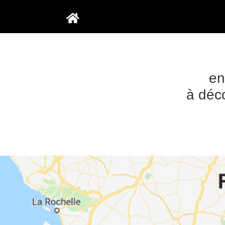
Aller au contenu principal
en
à déco