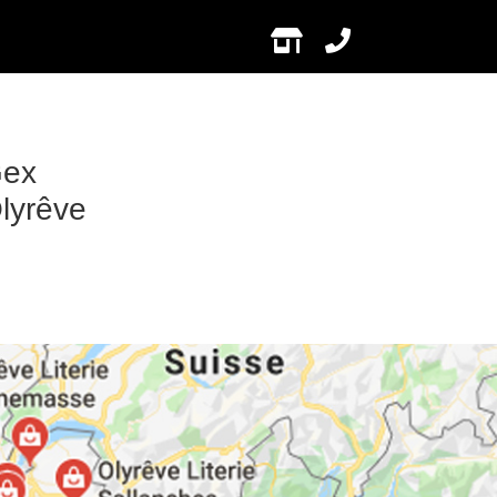
Gex
Olyrêve