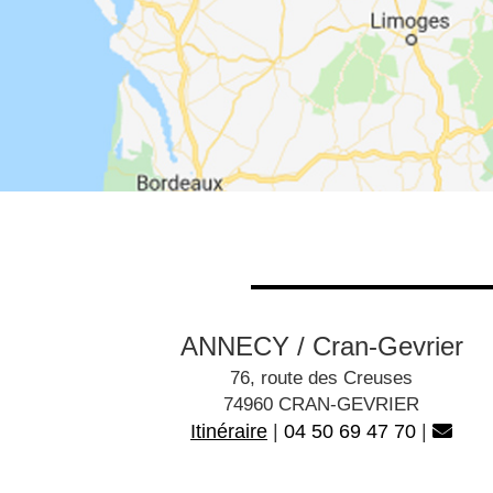
ANNECY / Cran-Gevrier
76, route des Creuses
74960 CRAN-GEVRIER
Itinéraire
|
04 50 69 47 70
|