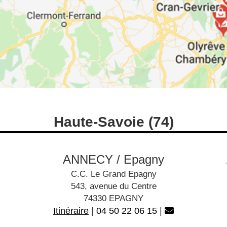
Haute-Savoie (74)
ANNECY / Epagny
C.C. Le Grand Epagny
543, avenue du Centre
74330 EPAGNY
Itinéraire
|
04 50 22 06 15
|