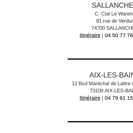
SALLANCH
C. Cial Le Waren
91 rue de Verdu
74700 SALLANCH
Itinéraire
|
04 50 77 76
AIX-LES-BAI
12 Bvd Maréchal de Lattre 
73100 AIX-LES-BA
Itinéraire
|
04 79 61 15